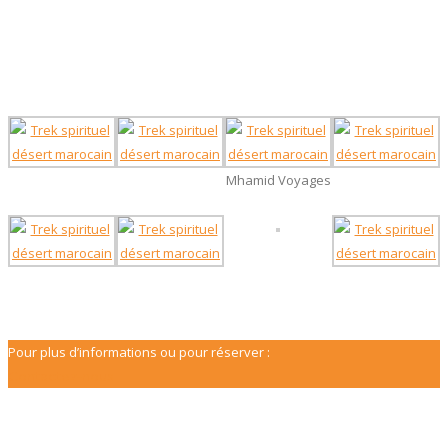
Mhamid Voyages
Pour plus d’informations ou pour réserver :
Contactez-nous