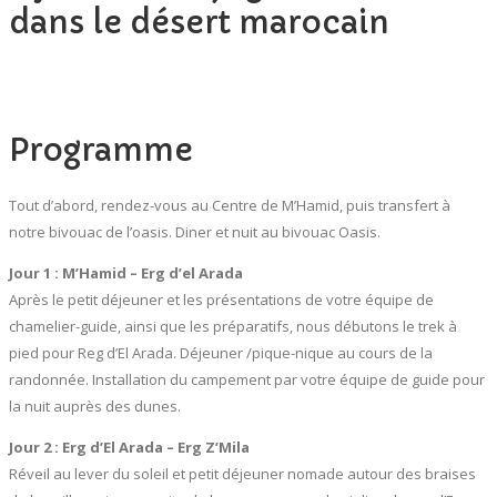
dans le désert marocain
Programme
Tout d’abord, rendez-vous au Centre de M’Hamid, puis transfert à
notre bivouac de l’oasis. Diner et nuit au bivouac Oasis.
Jour 1 : M’Hamid – Erg d’el Arada
Après le petit déjeuner et les présentations de votre équipe de
chamelier-guide, ainsi que les préparatifs, nous débutons le trek à
pied pour Reg d’El Arada. Déjeuner /pique-nique au cours de la
randonnée. Installation du campement par votre équipe de guide pour
la nuit auprès des dunes.
Jour 2 : Erg d’El Arada – Erg Z’Mila
Réveil au lever du soleil et petit déjeuner nomade autour des braises